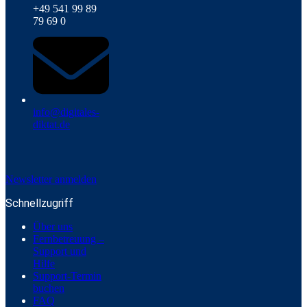
+49 541 99 89
79 69 0
info@digitales-
diktat.de
Newsletter anmelden
Schnellzugriff
Über uns
Fernbetreuung –
Support und
Hilfe
Support-Termin
buchen
FAQ