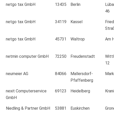
netgo tax GmbH
13435
Berlin
Lüba
46
netgo tax GmbH
34119
Kassel
Fried
Stra
netgo tax GmbH
45731
Waltrop
Am H
netmin computer GmbH
72250
Freudenstadt
Witt
12
neumeier AG
84066
Mallersdorf-
Mark
Pfaffenberg
nexit Computerservice
69123
Heidelberg
Kran
GmbH
Niedling & Partner GmbH
53881
Euskirchen
Gron