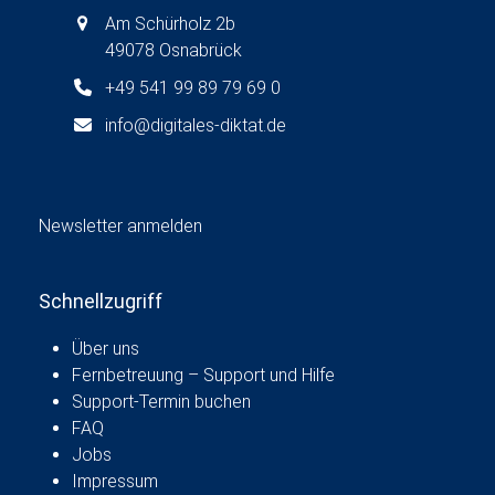
Am Schürholz 2b
49078 Osnabrück
+49 541 99 89 79 69 0
info@digitales-diktat.de
Newsletter anmelden
Schnellzugriff
Über uns
Fernbetreuung – Support und Hilfe
Support-Termin buchen
FAQ
Jobs
Impressum