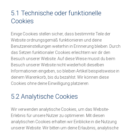
5.1 Technische oder funktionelle
Cookies
Einige Cookies stellen sicher, dass bestimmte Teile der
Website ordnungsgemäß funktionieren und deine
Benutzereinstellungen weiterhin in Erinnerung bleiben. Durch
das Setzen funktionaler Cookies erleichtern wir dir den
Besuch unserer Website. Auf diese Weise musst du beim
Besuch unserer Website nicht wiederholt dieselben
Informationen eingeben, so bleiben Artikel beispielsweise in
deinem Warenkorb, bis du bezahlst. Wir können diese
Cookies ohne deine Einwilligung platzieren.
5.2 Analytische Cookies
Wir verwenden analytische Cookies, um das Website-
Erlebnis für unsere Nutzer zu optimieren. Mit diesen
analytischen Cookies erhalten wir Einblicke in die Nutzung
unserer Website. Wir bitten um deine Erlaubnis, analytische