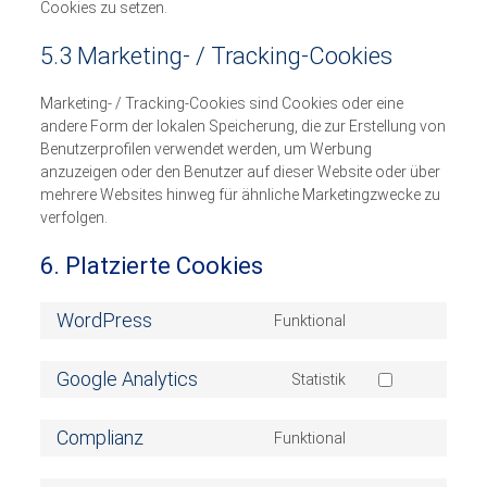
Cookies zu setzen.
5.3 Marketing- / Tracking-Cookies
Marketing- / Tracking-Cookies sind Cookies oder eine
andere Form der lokalen Speicherung, die zur Erstellung von
Benutzerprofilen verwendet werden, um Werbung
anzuzeigen oder den Benutzer auf dieser Website oder über
mehrere Websites hinweg für ähnliche Marketingzwecke zu
verfolgen.
6. Platzierte Cookies
WordPress
Funktional
Consent
to
Google Analytics
service
Statistik
Consent
wordpress
to
Complianz
service
Funktional
Consent
google-
to
analytics