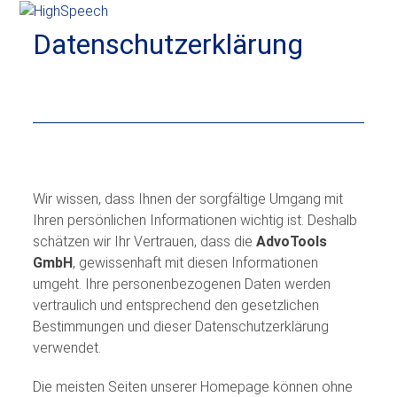
Skip
Open
Close
to
Datenschutzerklärung
mobile
mobile
content
menu
menu
Wir wissen, dass Ihnen der sorgfältige Umgang mit
Ihren persönlichen Informationen wichtig ist. Deshalb
schätzen wir Ihr Vertrauen, dass die
AdvoTools
GmbH
, gewissenhaft mit diesen Informationen
umgeht. Ihre personenbezogenen Daten werden
vertraulich und entsprechend den gesetzlichen
Bestimmungen und dieser Datenschutzerklärung
verwendet.
Die meisten Seiten unserer Homepage können ohne