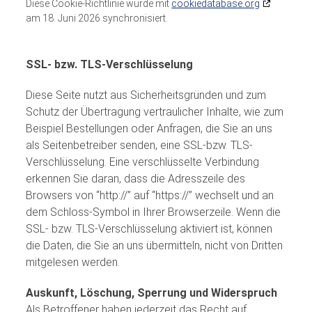
Diese Cookie-Richtlinie wurde mit
cookiedatabase.org
am 18. Juni 2026 synchronisiert.
SSL- bzw. TLS-Verschlüsselung
Diese Seite nutzt aus Sicherheitsgründen und zum
Schutz der Übertragung vertraulicher Inhalte, wie zum
Beispiel Bestellungen oder Anfragen, die Sie an uns
als Seitenbetreiber senden, eine SSL-bzw. TLS-
Verschlüsselung. Eine verschlüsselte Verbindung
erkennen Sie daran, dass die Adresszeile des
Browsers von “http://” auf “https://” wechselt und an
dem Schloss-Symbol in Ihrer Browserzeile. Wenn die
SSL- bzw. TLS-Verschlüsselung aktiviert ist, können
die Daten, die Sie an uns übermitteln, nicht von Dritten
mitgelesen werden.
Auskunft, Löschung, Sperrung und Widerspruch
Als Betroffener haben jederzeit das Recht auf