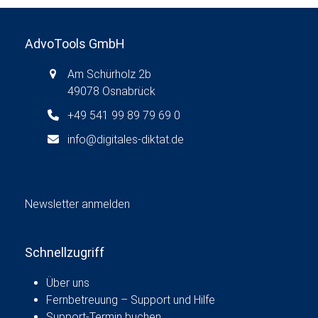
AdvoTools GmbH
Am Schürholz 2b
49078 Osnabrück
+49 541 99 89 79 69 0
info@digitales-diktat.de
Newsletter anmelden
Schnellzugriff
Über uns
Fernbetreuung – Support und Hilfe
Support-Termin buchen