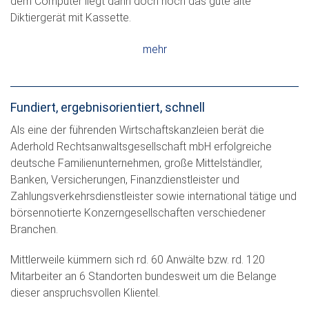
dem Computer liegt dann doch noch das gute alte
Diktiergerät mit Kassette.
mehr
Fundiert, ergebnisorientiert, schnell
Als eine der führenden Wirtschaftskanzleien berät die
Aderhold Rechtsanwaltsgesellschaft mbH erfolgreiche
deutsche Familienunternehmen, große Mittelständler,
Banken, Versicherungen, Finanzdienstleister und
Zahlungsverkehrsdienstleister sowie international tätige und
börsennotierte Konzerngesellschaften verschiedener
Branchen.
Mittlerweile kümmern sich rd. 60 Anwälte bzw. rd. 120
Mitarbeiter an 6 Standorten bundesweit um die Belange
dieser anspruchsvollen Klientel.