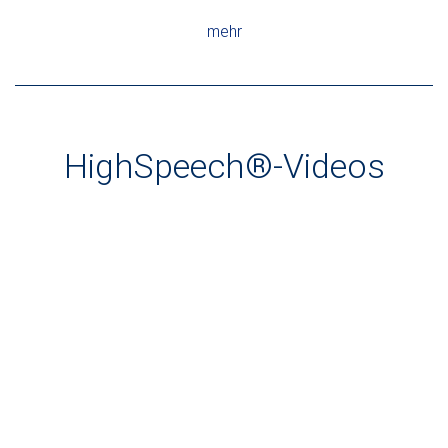
mehr
HighSpeech®-Videos