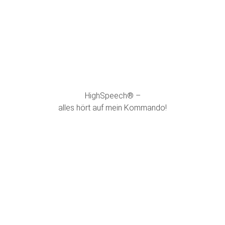
HighSpeech® –
alles hört auf mein Kommando!