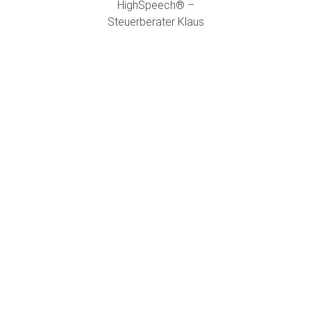
HighSpeech® –
Steuerberater Klaus