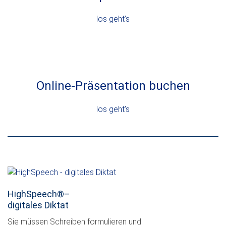
los geht’s
Online-Präsentation buchen
los geht’s
HighSpeech
®
–
digitales Diktat
Sie müssen Schreiben formulieren und