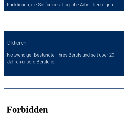
Funktionen, die Sie für die alltägliche Arbeit benötigen.
Diktieren
Notwendiger Bestandteil Ihres Berufs und seit über 20
Jahren unsere Berufung.