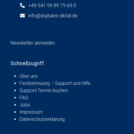
+49 541 99 89 79 69 0
info@digitales-diktat.de
Newsletter anmelden
Schnellzugriff
Über uns
Fernbetreuung – Support und Hilfe
Support-Termin buchen
FAQ
Jobs
Impressum
Datenschutzerklärung