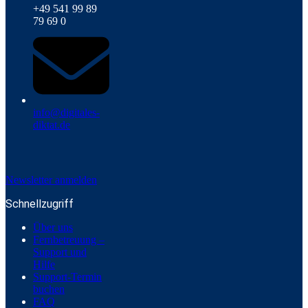
+49 541 99 89
79 69 0
info@digitales-
diktat.de
Newsletter anmelden
Schnellzugriff
Über uns
Fernbetreuung –
Support und
Hilfe
Support-Termin
buchen
FAQ