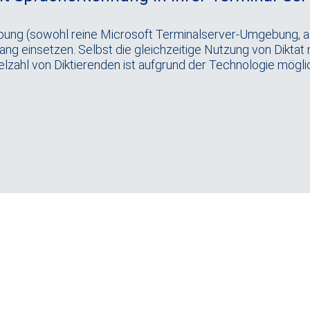
ung (sowohl reine Microsoft Terminalserver-Umgebung, a
g einsetzen. Selbst die gleichzeitige Nutzung von Diktat mi
elzahl von Diktierenden ist aufgrund der Technologie mögli
Datenblatt HighSpeech