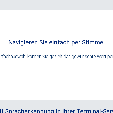
Navigieren Sie einfach per Stimme.
hrfachauswahl können Sie gezielt das gewünschte Wort p
it Spracherkennung in Ihrer Terminal-S