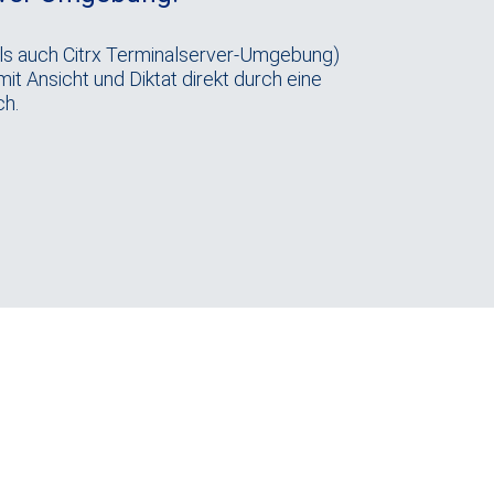
ls auch Citrx Terminalserver-Umgebung)
t Ansicht und Diktat direkt durch eine
ch.