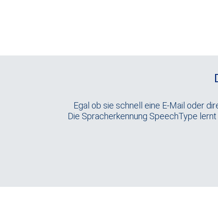
Egal ob sie schnell eine E-Mail oder d
Die Spracherkennung SpeechType lernt d