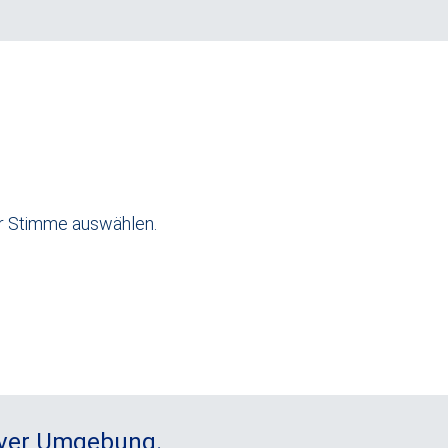
er Stimme auswählen.
erver Umgebung.