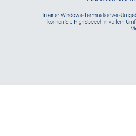
In einer Windows-Terminalserver-Umgeb
können Sie HighSpeech in vollem Umfan
Vi