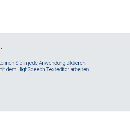
.
können Sie in jede Anwendung diktieren.
mit dem HighSpeech Texteditor arbeiten.