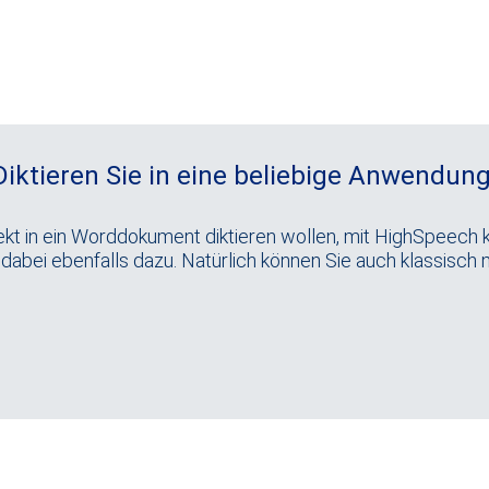
Diktieren Sie in eine beliebige Anwendung
irekt in ein Worddokument diktieren wollen, mit HighSpeech 
abei ebenfalls dazu. Natürlich können Sie auch klassisch 
Diktatbegleitzettel – nur ohne Zettel.