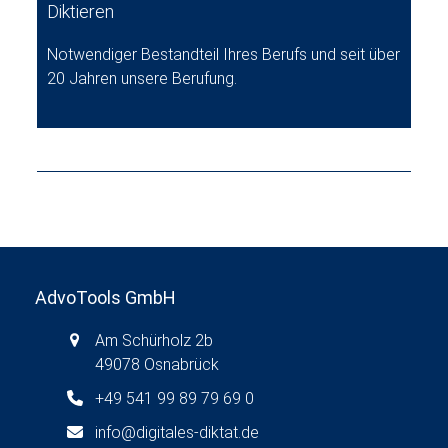
Diktieren
Notwendiger Bestandteil Ihres Berufs und seit über
20 Jahren unsere Berufung.
AdvoTools GmbH
Am Schürholz 2b
49078 Osnabrück
+49 541 99 89 79 69 0
info@digitales-diktat.de