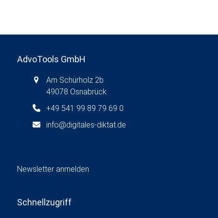
AdvoTools GmbH
Am Schürholz 2b
49078 Osnabrück
+49 541 99 89 79 69 0
info@digitales-diktat.de
Newsletter anmelden
Schnellzugriff