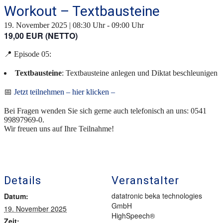
Workout – Textbausteine
19. November 2025 | 08:30 Uhr
-
09:00 Uhr
19,00 EUR (NETTO)
📍 Episode 05:
Textbausteine
: Textbausteine anlegen und Diktat beschleunigen
📅
Jetzt teilnehmen – hier klicken –
Bei Fragen wenden Sie sich gerne auch telefonisch an uns: 0541
99897969-0.
Wir freuen uns auf Ihre Teilnahme!
Details
Veranstalter
datatronic beka technologies
Datum:
GmbH
19. November 2025
HighSpeech®
Zeit: