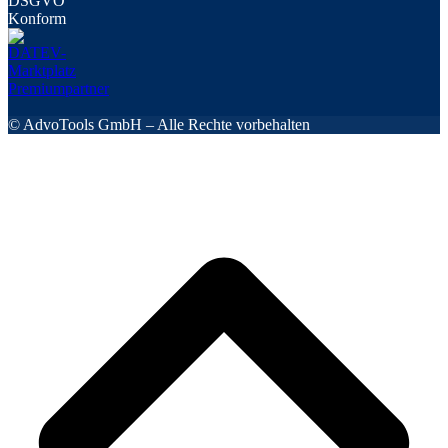
© AdvoTools GmbH – Alle Rechte vorbehalten
s