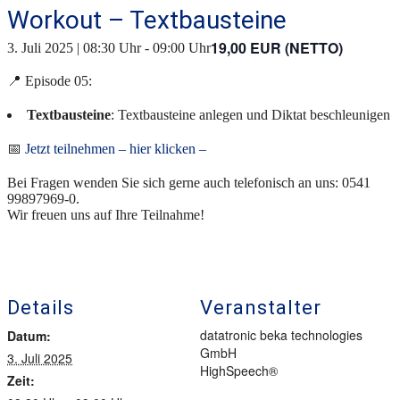
Workout – Textbausteine
19,00 EUR (NETTO)
3. Juli 2025 | 08:30 Uhr
-
09:00 Uhr
📍 Episode 05:
Textbausteine
: Textbausteine anlegen und Diktat beschleunigen
📅
Jetzt teilnehmen – hier klicken –
Bei Fragen wenden Sie sich gerne auch telefonisch an uns: 0541
99897969-0.
Wir freuen uns auf Ihre Teilnahme!
Details
Veranstalter
datatronic beka technologies
Datum:
GmbH
3. Juli 2025
HighSpeech®
Zeit: