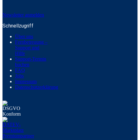
Newsletter anmelden
Schnellzugriff
Über uns
Fernbetreuung –
Support und
Hilfe
Support-Termin
buchen
FAQ
Jobs
Impressum
Datenschutzerklärung