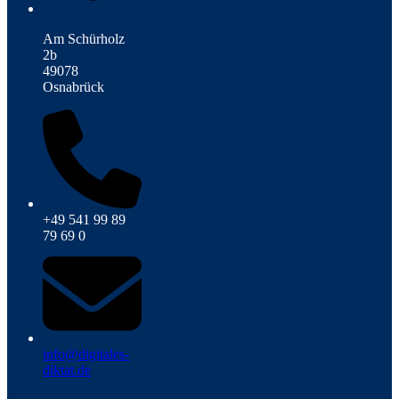
Am Schürholz
2b
49078
Osnabrück
+49 541 99 89
79 69 0
info@digitales-
diktat.de