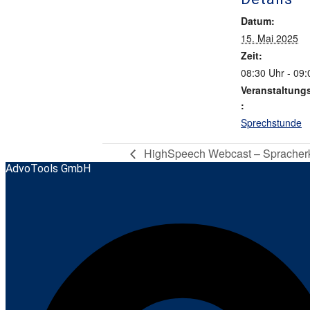
Datum:
15. Mai 2025
Zeit:
08:30 Uhr - 09:
Veranstaltung
:
Sprechstunde
HighSpeech Webcast – Spracherke
AdvoTools GmbH