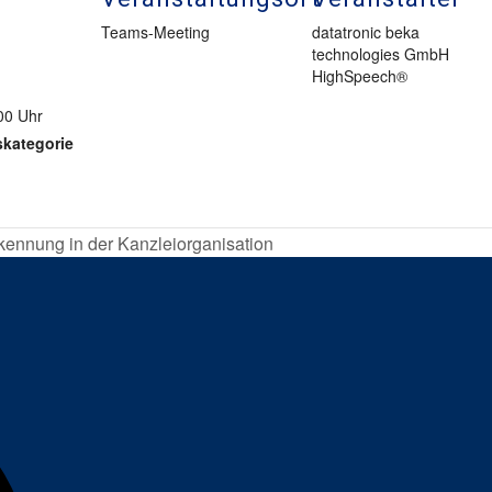
Teams-Meeting
datatronic beka
technologies GmbH
HighSpeech®
00 Uhr
skategorie
nnung in der Kanzleiorganisation