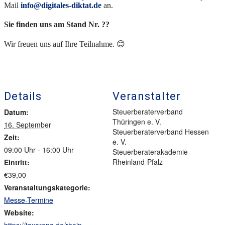
Mail
info@digitales-diktat.de
an.
Sie finden uns am Stand Nr. ??
Wir freuen uns auf Ihre Teilnahme. 😊
Details
Veranstalter
Steuerberaterverband
Datum:
Thüringen e. V.
16. September
Steuerberaterverband Hessen
Zeit:
e. V.
09:00 Uhr - 16:00 Uhr
Steuerberaterakademie
Rheinland-Pfalz
Eintritt:
€39,00
Veranstaltungskategorie:
Messe-Termine
Website: