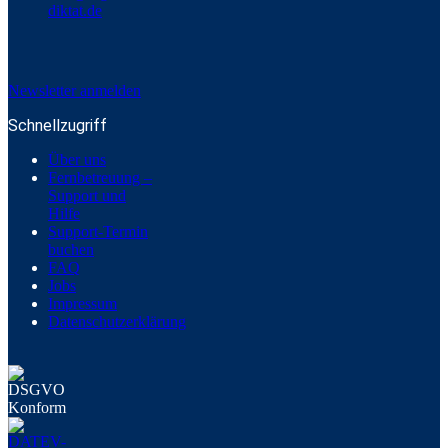
diktat.de
Newsletter anmelden
Schnellzugriff
Über uns
Fernbetreuung –
Support und
Hilfe
Support-Termin
buchen
FAQ
Jobs
Impressum
Datenschutzerklärung