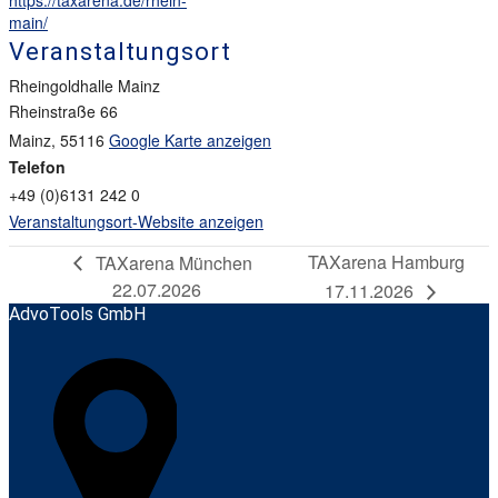
https://taxarena.de/rhein-
main/
Veranstaltungsort
Rheingoldhalle Mainz
Rheinstraße 66
Mainz
,
55116
Google Karte anzeigen
Telefon
+49 (0)6131 242 0
Veranstaltungsort-Website anzeigen
TAXarena Hamburg
TAXarena München
22.07.2026
17.11.2026
AdvoTools GmbH