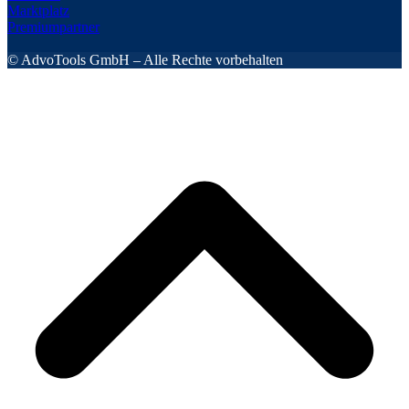
© AdvoTools GmbH – Alle Rechte vorbehalten
s