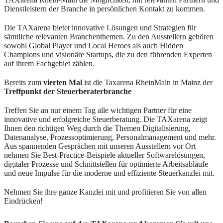
Dienstleistern der Branche in persönlichen Kontakt zu kommen.
Die TAXarena bietet innovative Lösungen und Strategien für
sämtliche relevanten Branchenthemen. Zu den Ausstellern gehören
sowohl Global Player und Local Heroes als auch Hidden
Champions und visionäre Startups, die zu den führenden Experten
auf ihrem Fachgebiet zählen.
Bereits zum
vierten Mal
ist die Taxarena RheinMain in Mainz der
Treffpunkt der Steuerberaterbranche
Treffen Sie an nur einem Tag alle wichtigen Partner für eine
innovative und erfolgreiche Steuerberatung. Die TAXarena zeigt
Ihnen den richtigen Weg durch die Themen Digitalisierung,
Datenanalyse, Prozessoptimierung, Personalmanagement und mehr.
Aus spannenden Gesprächen mit unseren Ausstellern vor Ort
nehmen Sie Best-Practice-Beispiele aktueller Softwarelösungen,
digitaler Prozesse und Schnittstellen für optimierte Arbeitsabläufe
und neue Impulse für die moderne und effiziente Steuerkanzlei mit.
Nehmen Sie ihre ganze Kanzlei mit und profitieren Sie von allen
Eindrücken!