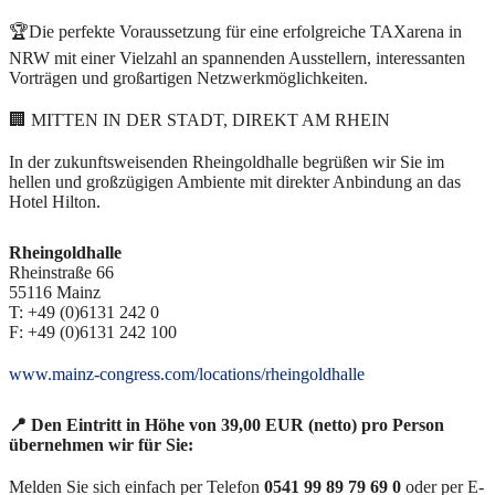
🏆Die perfekte Voraussetzung für eine erfolgreiche TAXarena in
NRW mit einer Vielzahl an spannenden Ausstellern, interessanten
Vorträgen und großartigen Netzwerkmöglichkeiten.
🏢 MITTEN IN DER STADT, DIREKT AM RHEIN
In der zukunftsweisenden Rheingoldhalle begrüßen wir Sie im
hellen und großzügigen Ambiente mit direkter Anbindung an das
Hotel Hilton.
Rheingoldhalle
Rheinstraße 66
55116 Mainz
T: +49 (0)6131 242 0
F: +49 (0)6131 242 100
www.mainz-congress.com/locations/rheingoldhalle
📍 Den Eintritt in Höhe von 39,00 EUR (netto) pro Person
übernehmen wir für Sie:
Melden Sie sich einfach per Telefon
0541 99 89 79 69 0
oder per E-