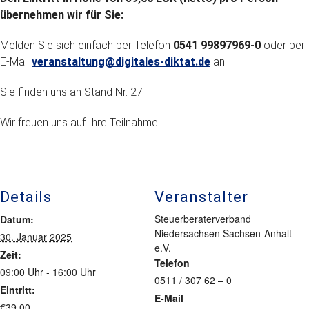
übernehmen wir für Sie:
Melden Sie sich einfach per Telefon
0541 99897969-0
oder per
E-Mail
veranstaltung@digitales-diktat.de
an.
Sie finden uns an Stand Nr. 27
Wir freuen uns auf Ihre Teilnahme.
Details
Veranstalter
Steuerberaterverband
Datum:
Niedersachsen Sachsen-Anhalt
30. Januar 2025
e.V.
Zeit:
Telefon
09:00 Uhr - 16:00 Uhr
0511 / 307 62 – 0
Eintritt:
E-Mail
€39,00