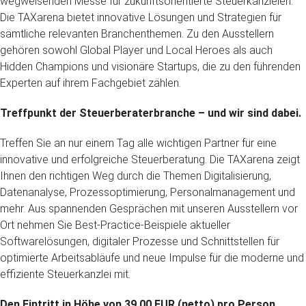
wegweisenden Messe für zukunftsorientierte Steuerkanzleien:
Die TAXarena bietet innovative Lösungen und Strategien für
sämtliche relevanten Branchenthemen. Zu den Ausstellern
gehören sowohl Global Player und Local Heroes als auch
Hidden Champions und visionäre Startups, die zu den führenden
Experten auf ihrem Fachgebiet zählen.
Treffpunkt der Steuerberaterbranche – und wir sind dabei.
Treffen Sie an nur einem Tag alle wichtigen Partner für eine
innovative und erfolgreiche Steuerberatung. Die TAXarena zeigt
Ihnen den richtigen Weg durch die Themen Digitalisierung,
Datenanalyse, Prozessoptimierung, Personalmanagement und
mehr. Aus spannenden Gesprächen mit unseren Ausstellern vor
Ort nehmen Sie Best-Practice-Beispiele aktueller
Softwarelösungen, digitaler Prozesse und Schnittstellen für
optimierte Arbeitsabläufe und neue Impulse für die moderne und
effiziente Steuerkanzlei mit.
Den Eintritt in Höhe von 39,00 EUR (netto) pro Person