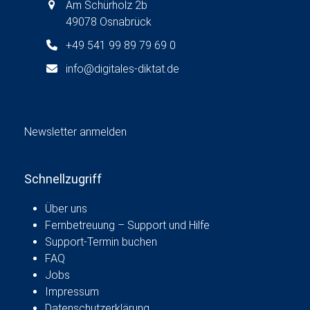
Am Schürholz 2b
49078 Osnabrück
+49 541 99 89 79 69 0
info@digitales-diktat.de
Newsletter anmelden
Schnellzugriff
Über uns
Fernbetreuung – Support und Hilfe
Support-Termin buchen
FAQ
Jobs
Impressum
Datenschutzerklärung