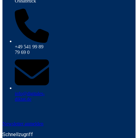
Osnabrück
+49 541 99 89
79 69 0
info@digitales-
diktat.de
Newsletter anmelden
Schnellzugriff