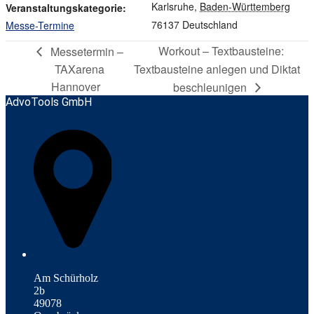
Karlsruhe
,
Baden-Württemberg
Veranstaltungskategorie:
76137
Deutschland
Messe-Termine
Workout – Textbausteine:
Messetermin –
TAXarena
Textbausteine anlegen und Diktat
Hannover
beschleunigen
AdvoTools GmbH
Am Schürholz
2b
49078