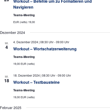
Workout – Befehle um zu Formatieren und
Navigieren
Teams-Meeting
EUR (netto) 19,00
Dezember 2024
4. Dezember 2024 | 08:30 Uhr
-
09:00 Uhr
MI.
4
Workout – Wortschatzerweiterung
Teams-Meeting
19,00 EUR (netto)
18. Dezember 2024 | 08:30 Uhr
-
09:00 Uhr
MI.
18
Workout – Textbausteine
Teams-Meeting
19,00 EUR (netto)
Februar 2025