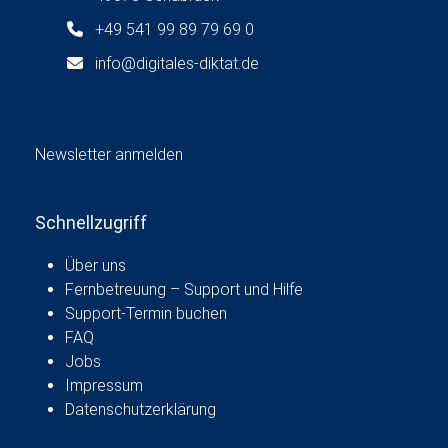
+49 541 99 89 79 69 0
info@digitales-diktat.de
Newsletter anmelden
Schnellzugriff
Über uns
Fernbetreuung – Support und Hilfe
Support-Termin buchen
FAQ
Jobs
Impressum
Datenschutzerklärung