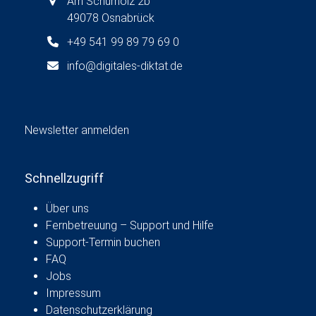
Am Schürholz 2b
49078 Osnabrück
+49 541 99 89 79 69 0
info@digitales-diktat.de
Newsletter anmelden
Schnellzugriff
Über uns
Fernbetreuung – Support und Hilfe
Support-Termin buchen
FAQ
Jobs
Impressum
Datenschutzerklärung